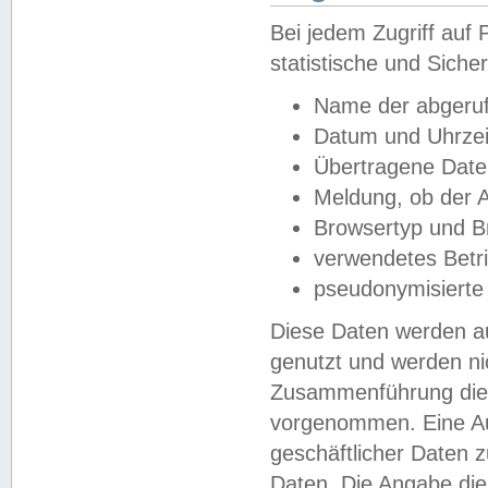
Bei jedem Zugriff au
statistische und Sich
Name der abgeruf
Datum und Uhrzei
Übertragene Dat
Meldung, ob der A
Browsertyp und B
verwendetes Betr
pseudonymisierte
Diese Daten werden au
genutzt und werden ni
Zusammenführung dies
vorgenommen. Eine Au
geschäftlicher Daten
Daten. Die Angabe die