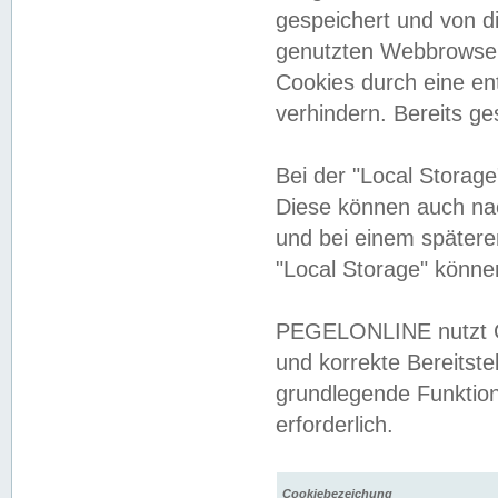
gespeichert und von 
genutzten Webbrowser
Cookies durch eine en
verhindern. Bereits g
Bei der "Local Storag
Diese können auch na
und bei einem später
"Local Storage" könne
PEGELONLINE nutzt Co
und korrekte Bereitste
grundlegende Funktion
erforderlich.
Cookiebezeichung