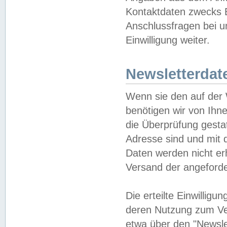
Kontaktdaten zwecks B
Anschlussfragen bei u
Einwilligung weiter.
Newsletterdat
Wenn sie den auf der
benötigen wir von Ihn
die Überprüfung gesta
Adresse sind und mit 
Daten werden nicht er
Versand der angeforder
Die erteilte Einwillig
deren Nutzung zum Ver
etwa über den "Newsle