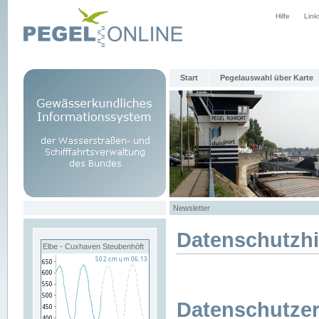
Hilfe
Link
Start
Pegelauswahl über Karte
Newsletter
Datenschutzh
Elbe - Cuxhaven Steubenhöft
Datenschutzer