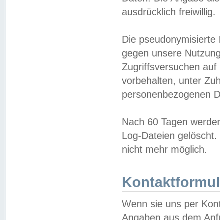
ausdrücklich freiwillig.
Die pseudonymisierte 
gegen unsere Nutzung
Zugriffsversuchen auf
vorbehalten, unter Zu
personenbezogenen Da
Nach 60 Tagen werden 
Log-Dateien gelöscht. 
nicht mehr möglich.
Kontaktformul
Wenn sie uns per Kon
Angaben aus dem Anfr