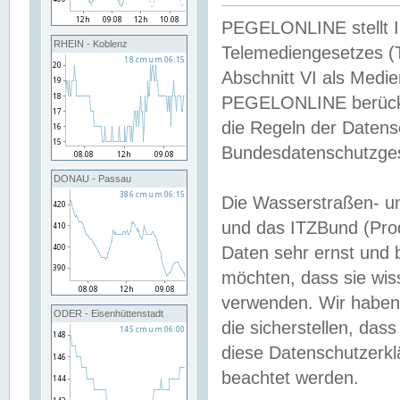
PEGELONLINE stellt Inh
RHEIN - Koblenz
Telemediengesetzes (
Abschnitt VI als Medie
PEGELONLINE berücksi
die Regeln der Date
Bundesdatenschutzge
DONAU - Passau
Die Wasserstraßen- u
und das ITZBund (Pro
Daten sehr ernst und 
möchten, dass sie wis
verwenden. Wir haben
ODER - Eisenhüttenstadt
die sicherstellen, das
diese Datenschutzerkl
beachtet werden.