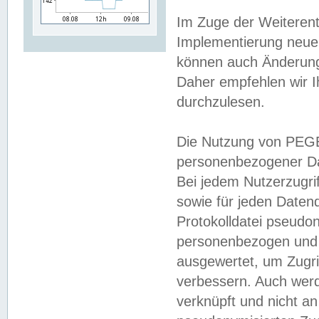
Im Zuge der Weiterent
Implementierung neuer
können auch Änderunge
Daher empfehlen wir I
durchzulesen.
Die Nutzung von PEGE
personenbezogener Da
Bei jedem Nutzerzugri
sowie für jeden Daten
Protokolldatei pseudon
personenbezogen und w
ausgewertet, um Zugri
verbessern. Auch werd
verknüpft und nicht a