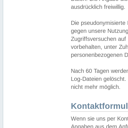
ausdrücklich freiwillig.
Die pseudonymisierte 
gegen unsere Nutzung
Zugriffsversuchen auf
vorbehalten, unter Zu
personenbezogenen Da
Nach 60 Tagen werden 
Log-Dateien gelöscht. 
nicht mehr möglich.
Kontaktformul
Wenn sie uns per Kon
Angaben aus dem Anfr