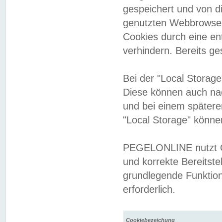
gespeichert und von 
genutzten Webbrowser
Cookies durch eine en
verhindern. Bereits g
Bei der "Local Storag
Diese können auch na
und bei einem später
"Local Storage" könne
PEGELONLINE nutzt Co
und korrekte Bereitste
grundlegende Funktion
erforderlich.
Cookiebezeichung