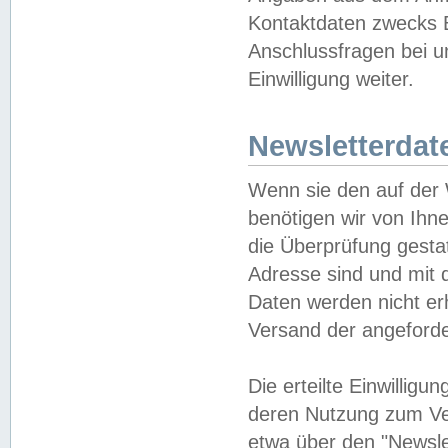
Kontaktdaten zwecks B
Anschlussfragen bei u
Einwilligung weiter.
Newsletterdat
Wenn sie den auf der
benötigen wir von Ihn
die Überprüfung gesta
Adresse sind und mit 
Daten werden nicht er
Versand der angeforder
Die erteilte Einwillig
deren Nutzung zum Ver
etwa über den "Newsle