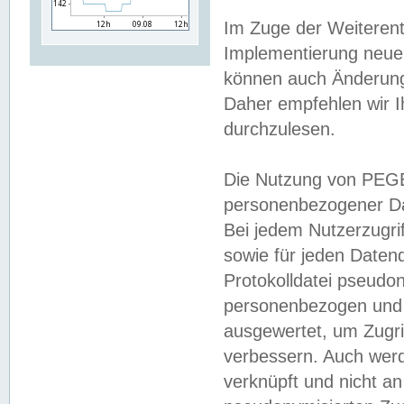
Im Zuge der Weiterent
Implementierung neuer
können auch Änderunge
Daher empfehlen wir I
durchzulesen.
Die Nutzung von PEGE
personenbezogener Da
Bei jedem Nutzerzugri
sowie für jeden Daten
Protokolldatei pseudon
personenbezogen und w
ausgewertet, um Zugri
verbessern. Auch werd
verknüpft und nicht a