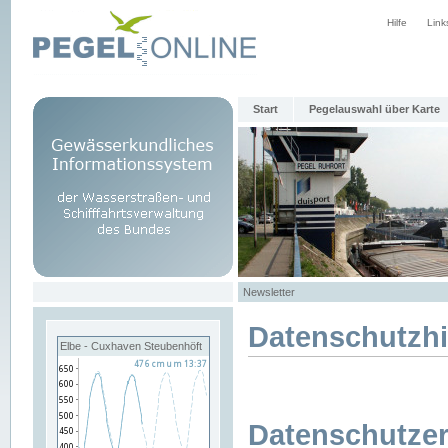
Hilfe
Link
Start
Pegelauswahl über Karte
Newsletter
Datenschutzh
Elbe - Cuxhaven Steubenhöft
Datenschutzer