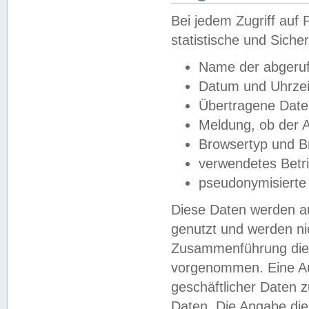
Bei jedem Zugriff au
statistische und Sich
Name der abgeruf
Datum und Uhrzei
Übertragene Dat
Meldung, ob der A
Browsertyp und B
verwendetes Betr
pseudonymisierte
Diese Daten werden au
genutzt und werden ni
Zusammenführung dies
vorgenommen. Eine Au
geschäftlicher Daten
Daten. Die Angabe die