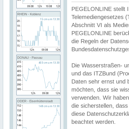
PEGELONLINE stellt Inh
RHEIN - Koblenz
Telemediengesetzes (
Abschnitt VI als Medie
PEGELONLINE berücksi
die Regeln der Date
Bundesdatenschutzge
DONAU - Passau
Die Wasserstraßen- u
und das ITZBund (Pro
Daten sehr ernst und 
möchten, dass sie wis
verwenden. Wir haben
ODER - Eisenhüttenstadt
die sicherstellen, das
diese Datenschutzerkl
beachtet werden.