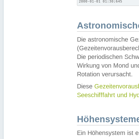
2000-01-01 01:30;645
Astronomische
Die astronomische Gez
(Gezeitenvorausberec
Die periodischen Schw
Wirkung von Mond und
Rotation verursacht.
Diese
Gezeitenvorau
Seeschifffahrt und Hy
Höhensystem
Ein Höhensystem ist e