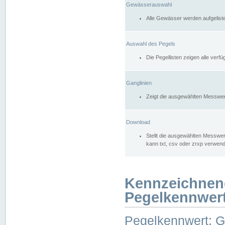
Gewässerauswahl
Alle Gewässer werden aufgelist
Auswahl des Pegels
Die Pegellisten zeigen alle ver
Ganglinien
Zeigt die ausgewählten Messwer
Download
Stellt die ausgewählten Messwer
kann txt, csv oder zrxp verwen
Kennzeichnen
Pegelkennwer
Pegelkennwert: 