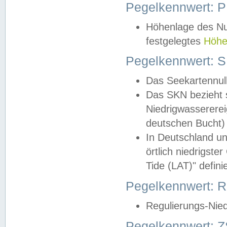
Pegelkennwert: 
Höhenlage des Nul
festgelegtes
Höhe
Pegelkennwert: 
Das Seekartennull
Das SKN bezieht s
Niedrigwassererei
deutschen Bucht) 
In Deutschland un
örtlich niedrigst
Tide (LAT)" definie
Pegelkennwert:
Regulierungs-Nie
Pegelkennwert: Z