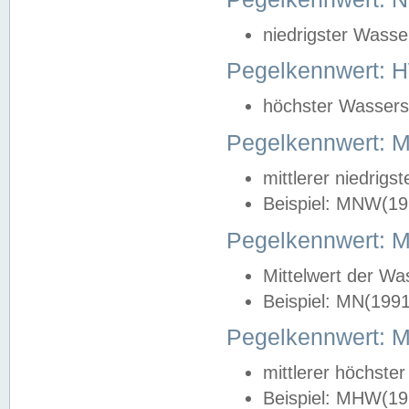
niedrigster Wasse
Pegelkennwert: 
höchster Wasserst
Pegelkennwert:
mittlerer niedrig
Beispiel: MNW(19
Pegelkennwert: 
Mittelwert der Wa
Beispiel: MN(199
Pegelkennwert:
mittlerer höchste
Beispiel: MHW(19