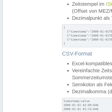
Zeitstempel im
IS
(Offset von MEZ
Dezimalpunkt als
[

  {"timestamp":"2000-01-01T0
  {"timestamp":"2000-01-01T0
  {"timestamp":"2000-01-01T0
]
CSV-Format
Excel-kompatibles
Vereinfachte Zeit
Sommerzeitumstel
Semikolon als Fel
Dezimalkomma (de
timestamp;value

2000-01-01 01:00;646

2000-01-01 01:15;646
