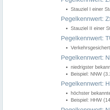
Stauziel I einer S
Pegelkennwert: Z
Stauziel II einer 
Pegelkennwert:
Verkehrsgesichert
Pegelkennwert:
niedrigster bekan
Beispiel: NNW (3
Pegelkennwert:
höchster bekannt
Beispiel: HHW (1
Pegelkennwert: 