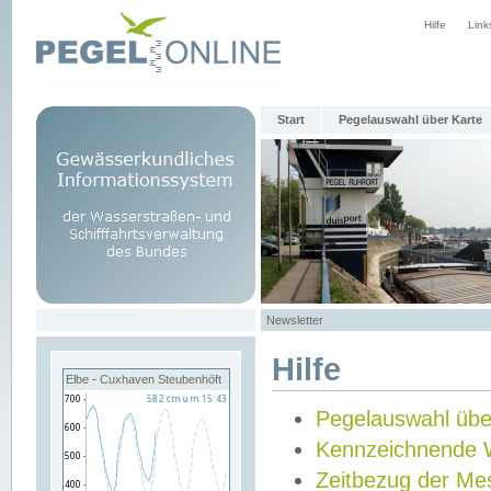
Hilfe
Link
Start
Pegelauswahl über Karte
Newsletter
Hilfe
Elbe - Cuxhaven Steubenhöft
Pegelauswahl übe
Kennzeichnende 
Zeitbezug der Me