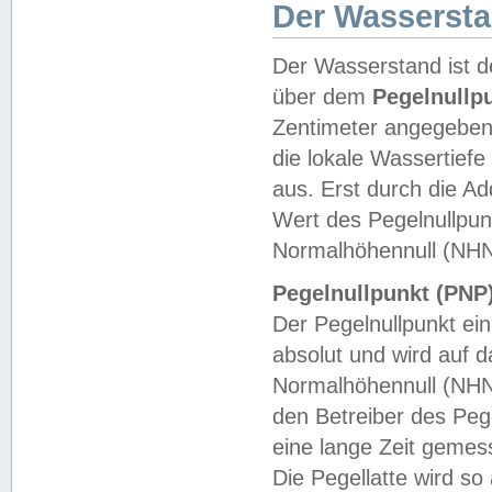
Der Wasserst
Der Wasserstand ist d
über dem
Pegelnullp
Zentimeter angegeben
die lokale Wassertie
aus. Erst durch die A
Wert des Pegelnullpun
Normalhöhennull (NHN
Pegelnullpunkt (PNP)
Der Pegelnullpunkt ei
absolut und wird auf
Normalhöhennull (NHN
den Betreiber des Pege
eine lange Zeit geme
Die Pegellatte wird s