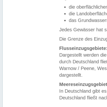
die oberflächlich
die Landoberfläc
das Grundwasser
Jedes Gewässer hat se
Die Grenze des Einzug
Flusseinzugsgebiete
Dargestellt werden die
durch Deutschland fli
Warnow / Peene, Weser
dargestellt.
Meereseinzugsgebiet
In Deutschland gibt 
Deutschland fließt n