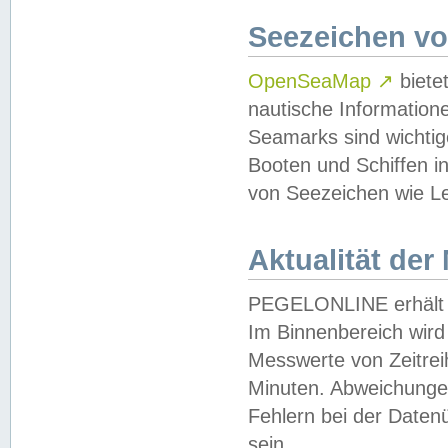
Seezeichen v
OpenSeaMap
↗
biete
nautische Information
Seamarks sind wichtig
Booten und Schiffen i
von Seezeichen wie Le
Aktualität der
PEGELONLINE erhält u
Im Binnenbereich wird 
Messwerte von Zeitreih
Minuten. Abweichungen
Fehlern bei der Daten
sein.