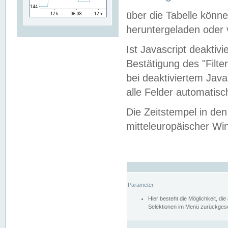
über die Tabelle kön
heruntergeladen oder v
Ist Javascript deaktiv
Bestätigung des "Filte
bei deaktiviertem Java
alle Felder automatisc
Die Zeitstempel in den
mitteleuropäischer Win
Parameter
Hier besteht die Möglichkeit, d
Selektionen im Menü zurückgese