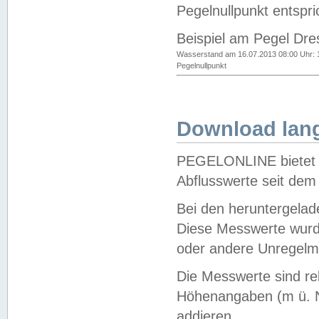
Pegelnullpunkt entspri
Beispiel am Pegel Dre
Wasserstand am 16.07.2013 08:00 Uhr: 
Pegelnullpunkt
Download lang
PEGELONLINE bietet d
Abflusswerte seit dem
Bei den heruntergela
Diese Messwerte wurde
oder andere Unregelmä
Die Messwerte sind re
Höhenangaben (m ü. N
addieren.