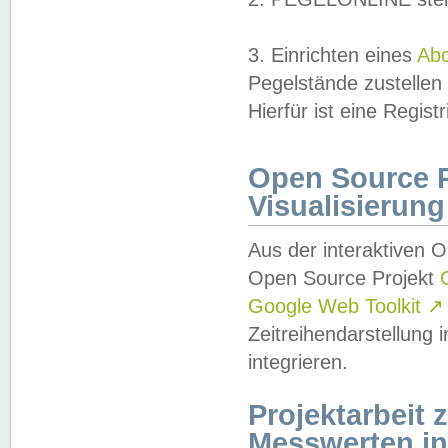
3. Einrichten eines
Ab
Pegelstände zustellen
Hierfür ist eine Regist
Open Source Pr
Visualisierung
Aus der interaktiven 
Open Source Projekt
Google Web Toolkit
↗
Zeitreihendarstellung
integrieren.
Projektarbeit
Messwerten i