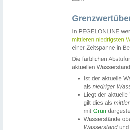
Grenzwertüber
In PEGELONLINE werde
mittleren niedrigsten
einer Zeitspanne in Be
Die farblichen Abstuf
aktuellen Wasserstand
Ist der aktuelle 
als
niedriger Was
Liegt der aktue
gilt dies als
mittle
mit
Grün
dargestel
Wasserstände obe
Wasserstand
und