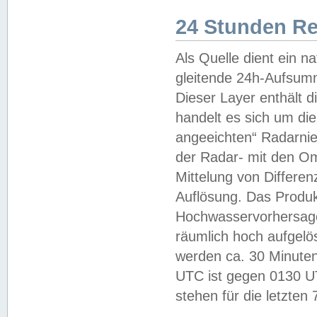
24 Stunden R
Als Quelle dient ein n
gleitende 24h-Aufsum
Dieser Layer enthält
handelt es sich um di
angeeichten“ Radarnie
der Radar- mit den O
Mittelung von Differe
Auflösung. Das Produk
Hochwasservorhersagez
räumlich hoch aufgelö
werden ca. 30 Minuten
UTC ist gegen 0130 UTC
stehen für die letzten