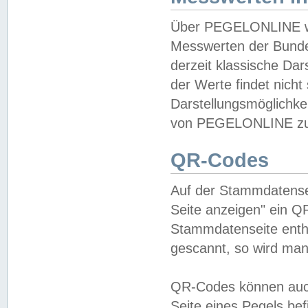
Über PEGELONLINE wer
Messwerten der Bundes
derzeit klassische Da
der Werte findet nicht 
Darstellungsmöglichkei
von PEGELONLINE zu 
QR-Codes
Auf der Stammdatensei
Seite anzeigen" ein Q
Stammdatenseite enthä
gescannt, so wird man
QR-Codes können auc
Seite eines Pegels be