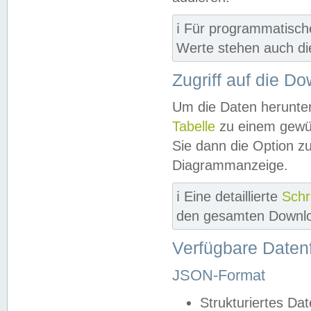
ℹ️ Für programmatisch
Werte stehen auch d
Zugriff auf die D
Um die Daten herunter
Tabelle
zu einem gewün
Sie dann die Option z
Diagrammanzeige.
ℹ️ Eine detaillierte
Schr
den gesamten Downlo
Verfügbare Daten
JSON-Format
Strukturiertes Da