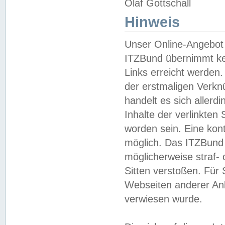
Olaf Gottschall
Hinweis
Unser Online-Angebot 
ITZBund übernimmt kei
Links erreicht werden.
der erstmaligen Verknü
handelt es sich aller
Inhalte der verlinkte
worden sein. Eine kont
möglich. Das ITZBund d
möglicherweise straf- 
Sitten verstoßen. Für
Webseiten anderer Anbi
verwiesen wurde.