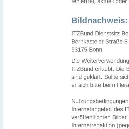
fehlerfrei, aktuell oder
Bildnachweis:
ITZBund Dienstsitz B
Bernkasteler Straße 8
53175 Bonn
Die Weiterverwendung 
ITZBund erlaubt. Die B
sind geklärt. Sollte s
er sich bitte beim He
Nutzungsbedingungen 
Internetangebot des I
veröffentlichten Bilde
Internetredaktion (peg