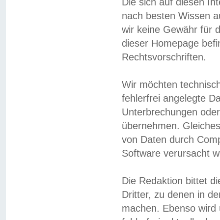
Die sich auf diesen In
nach besten Wissen 
wir keine Gewähr für di
dieser Homepage befin
Rechtsvorschriften.
Wir möchten technisch
fehlerfrei angelegte Da
Unterbrechungen oder 
übernehmen. Gleiches 
von Daten durch Compu
Software verursacht w
Die Redaktion bittet di
Dritter, zu denen in d
machen. Ebenso wird u