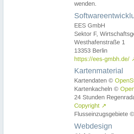
wenden.
Softwareentwickl
EES GmbH
Sektor F, Wirtschafts
Westhafenstraße 1
13353 Berlin
https://ees-gmbh.de/
Kartenmaterial
Kartendaten ©
OpenS
Kartenkacheln ©
Ope
24 Stunden Regenrad
Copyright
↗
Flusseinzugsgebiete 
Webdesign