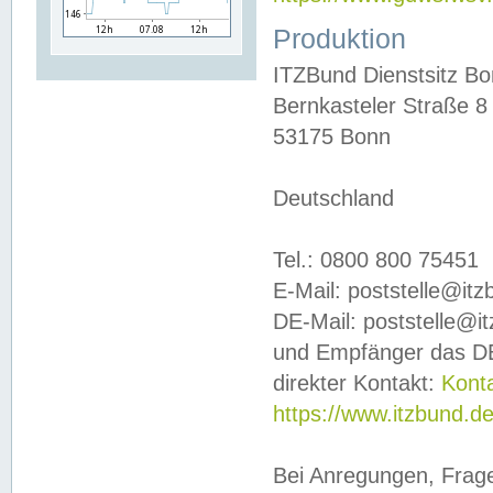
Produktion
ITZBund Dienstsitz B
Bernkasteler Straße 8
53175 Bonn
Deutschland
Tel.: 0800 800 75451
E-Mail: poststelle@it
DE-Mail: poststelle@i
und Empfänger das DE
direkter Kontakt:
Kont
https://www.itzbund.d
Bei Anregungen, Frag