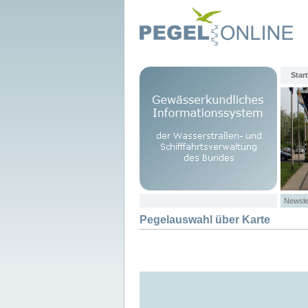
Start
Newsle
Pegelauswahl über Karte