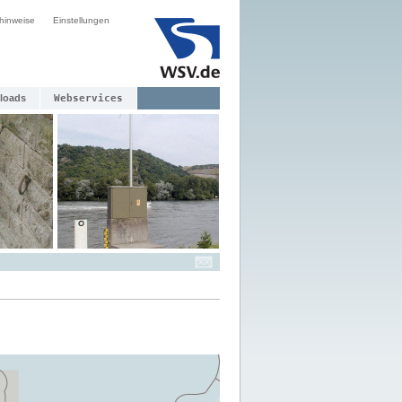
hinweise
Einstellungen
loads
Webservices