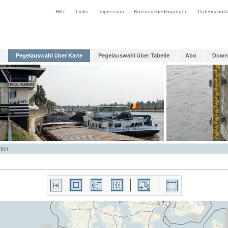
Hilfe
Links
Impressum
Nutzungsbedingungen
Datenschutz
Pegelauswahl über Karte
Pegelauswahl über Tabelle
Abo
Down
tter