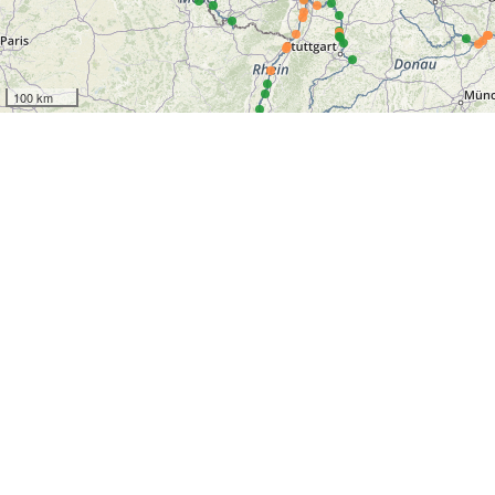
100 km