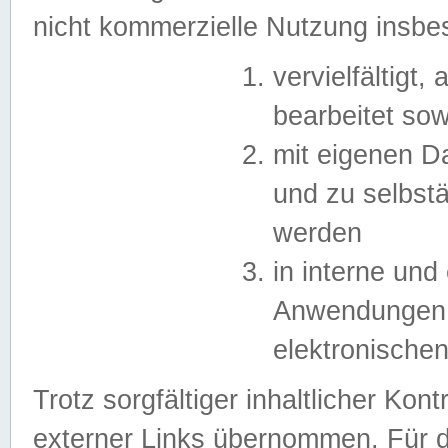
nicht kommerzielle Nutzung insb
vervielfältigt,
bearbeitet sow
mit eigenen D
und zu selbst
werden
in interne un
Anwendungen in
elektronische
Trotz sorgfältiger inhaltlicher Kont
externer Links übernommen. Für de