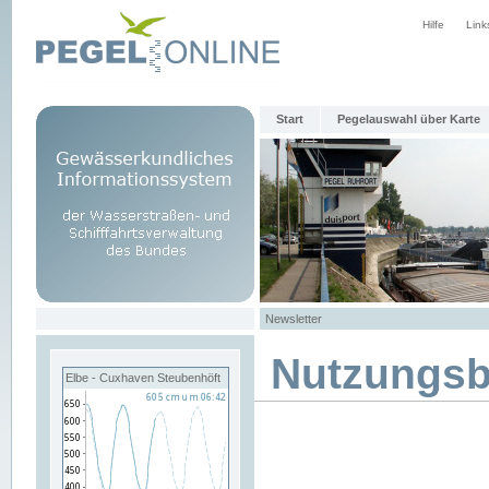
Hilfe
Link
Start
Pegelauswahl über Karte
Newsletter
Nutzungs
Elbe - Cuxhaven Steubenhöft