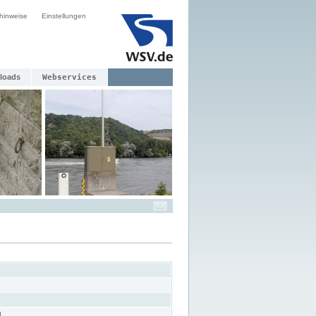
hinweise
Einstellungen
loads
Webservices
L