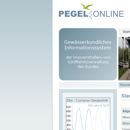
Start
Newsle
Sta
Elbe - Cuxhaven Steubenhöft
Allg
Mess
Mess
Gewä