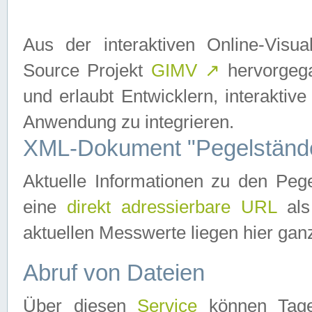
Aus der interaktiven Online-Vis
Source Projekt
GIMV
↗
hervorgega
und erlaubt Entwicklern, interaktive
Anwendung zu integrieren.
XML-Dokument "Pegelständ
Aktuelle Informationen zu den P
eine
direkt adressierbare URL
als
aktuellen Messwerte liegen hier ganz
Abruf von Dateien
Über diesen
Service
können Tages