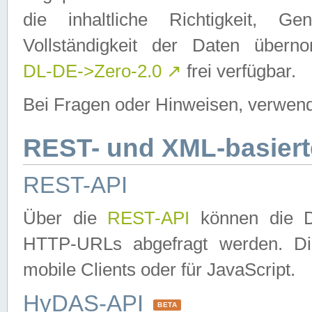
die inhaltliche Richtigkeit, Gen
Vollständigkeit der Daten über
DL-DE->Zero-2.0
↗
frei verfügbar.
Bei Fragen oder Hinweisen, verwend
REST- und XML-basiert
REST-API
Über die
REST-API
können die Da
HTTP-URLs abgefragt werden. Dies
mobile Clients oder für JavaScript.
HyDAS-API
BETA