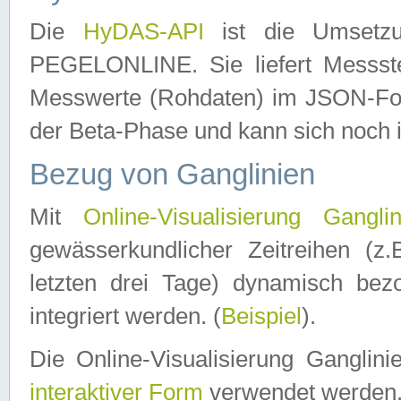
Die
HyDAS-API
ist die Umset
PEGELONLINE. Sie liefert Messste
Messwerte (Rohdaten) im JSON-Forma
der Beta-Phase und kann sich noch 
Bezug von Ganglinien
Mit
Online-Visualisierung Ganglin
gewässerkundlicher Zeitreihen (z
letzten drei Tage) dynamisch be
integriert werden. (
Beispiel
).
Die Online-Visualisierung Ganglin
interaktiver Form
verwendet werden