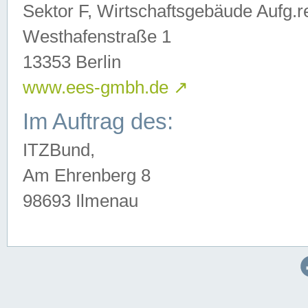
Sektor F, Wirtschaftsgebäude Aufg.r
Westhafenstraße 1
13353 Berlin
www.ees-gmbh.de
↗
Im Auftrag des:
ITZBund,
Am Ehrenberg 8
98693 Ilmenau