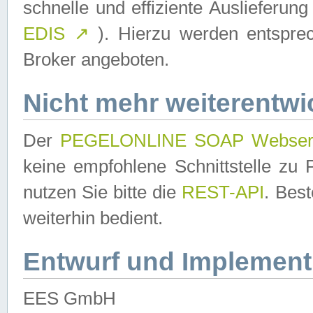
schnelle und effiziente Auslieferun
EDIS
↗
). Hierzu werden entspr
Broker angeboten.
Nicht mehr weiterentwi
Der
PEGELONLINE SOAP Webser
keine empfohlene Schnittstelle z
nutzen Sie bitte die
REST-API
. Bes
weiterhin bedient.
Entwurf und Implement
EES GmbH