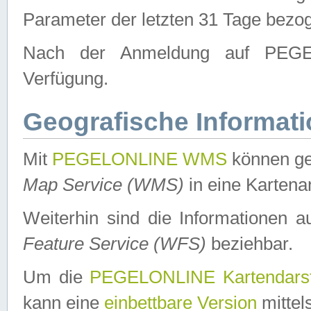
Parameter der letzten 31 Tage bezo
Nach der Anmeldung auf PEGEL
Verfügung.
Geografische Informat
Mit
PEGELONLINE WMS
können ge
Map Service (WMS)
in eine Kartena
Weiterhin sind die Informationen 
Feature Service (WFS)
beziehbar.
Um die
PEGELONLINE Kartendarst
kann eine
einbettbare Version
mittel