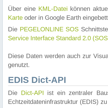
Über eine
KML-Datei
können aktuel
Karte
oder in Google Earth eingebett
Die
PEGELONLINE SOS
Schnittste
Service Interface Standard 2.0 (SOS
Diese Daten werden auch zur Visua
genutzt.
EDIS Dict-API
Die
Dict-API
ist ein zentraler B
Echtzeitdateninfrastruktur (EDIS) zu