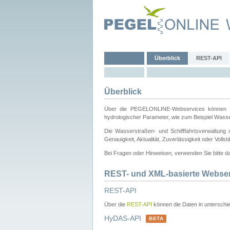
Überblick
REST-API
Überblick
Über die PEGELONLINE-Webservices können Dri
hydrologischer Parameter, wie zum Beispiel Wass
Die Wasserstraßen- und Schifffahrtsverwaltung d
Genauigkeit, Aktualität, Zuverlässigkeit oder Voll
Bei Fragen oder Hinweisen, verwenden Sie bitte 
REST- und XML-basierte Webse
REST-API
Über die
REST-API
können die Daten in unterschie
HyDAS-API
BETA