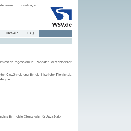
zhinweise
Einstellungen
Dict-API
FAQ
mfassen tagesaktuelle Rohdaten verschiedener
 Gewährleistung für die inhaltliche Richtigkeit,
rfügbar.
ers für mobile Clients oder für JavaScript.