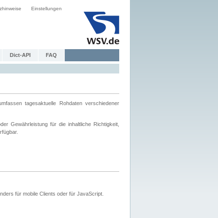
zhinweise
Einstellungen
Dict-API
FAQ
mfassen tagesaktuelle Rohdaten verschiedener
 Gewährleistung für die inhaltliche Richtigkeit,
rfügbar.
ers für mobile Clients oder für JavaScript.