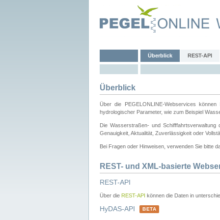
Überblick
REST-API
Überblick
Über die PEGELONLINE-Webservices können Dri
hydrologischer Parameter, wie zum Beispiel Wass
Die Wasserstraßen- und Schifffahrtsverwaltung d
Genauigkeit, Aktualität, Zuverlässigkeit oder Voll
Bei Fragen oder Hinweisen, verwenden Sie bitte 
REST- und XML-basierte Webse
REST-API
Über die
REST-API
können die Daten in unterschie
HyDAS-API
BETA