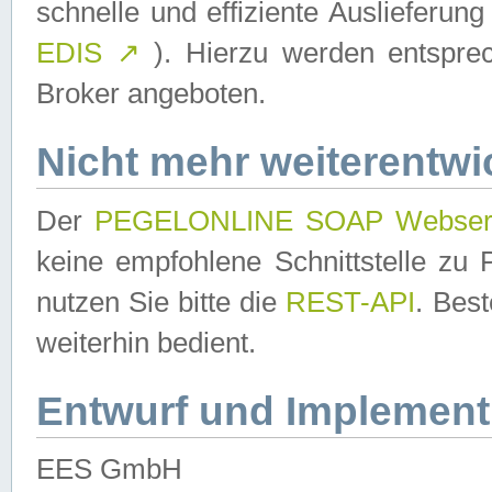
schnelle und effiziente Auslieferun
EDIS
↗
). Hierzu werden entspr
Broker angeboten.
Nicht mehr weiterentwi
Der
PEGELONLINE SOAP Webser
keine empfohlene Schnittstelle z
nutzen Sie bitte die
REST-API
. Bes
weiterhin bedient.
Entwurf und Implement
EES GmbH