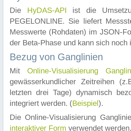
Die
HyDAS-API
ist die Umset
PEGELONLINE. Sie liefert Messste
Messwerte (Rohdaten) im JSON-Forma
der Beta-Phase und kann sich noch 
Bezug von Ganglinien
Mit
Online-Visualisierung Ganglin
gewässerkundlicher Zeitreihen (z
letzten drei Tage) dynamisch be
integriert werden. (
Beispiel
).
Die Online-Visualisierung Ganglin
interaktiver Form
verwendet werden