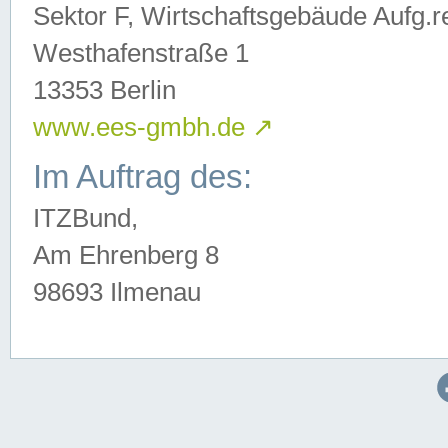
Sektor F, Wirtschaftsgebäude Aufg.r
Westhafenstraße 1
13353 Berlin
www.ees-gmbh.de
↗
Im Auftrag des:
ITZBund,
Am Ehrenberg 8
98693 Ilmenau