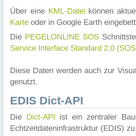
Über eine
KML-Datei
können aktuel
Karte
oder in Google Earth eingebett
Die
PEGELONLINE SOS
Schnittste
Service Interface Standard 2.0 (SOS
Diese Daten werden auch zur Visua
genutzt.
EDIS Dict-API
Die
Dict-API
ist ein zentraler B
Echtzeitdateninfrastruktur (EDIS) zu