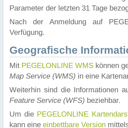
Parameter der letzten 31 Tage bezo
Nach der Anmeldung auf PEGEL
Verfügung.
Geografische Informat
Mit
PEGELONLINE WMS
können ge
Map Service (WMS)
in eine Kartena
Weiterhin sind die Informationen 
Feature Service (WFS)
beziehbar.
Um die
PEGELONLINE Kartendarst
kann eine
einbettbare Version
mittel