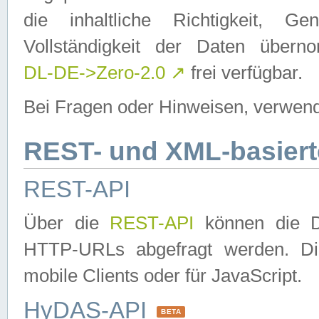
die inhaltliche Richtigkeit, Gen
Vollständigkeit der Daten über
DL-DE->Zero-2.0
↗
frei verfügbar.
Bei Fragen oder Hinweisen, verwend
REST- und XML-basiert
REST-API
Über die
REST-API
können die Da
HTTP-URLs abgefragt werden. Dies
mobile Clients oder für JavaScript.
HyDAS-API
BETA