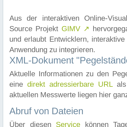
Aus der interaktiven Online-Vis
Source Projekt
GIMV
↗
hervorgega
und erlaubt Entwicklern, interaktive
Anwendung zu integrieren.
XML-Dokument "Pegelständ
Aktuelle Informationen zu den P
eine
direkt adressierbare URL
als
aktuellen Messwerte liegen hier ganz
Abruf von Dateien
Über diesen
Service
können Tages