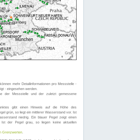
önnen mehr Detailinformationen pro Messstelle -
eigt - eingesehen werden.
 der Messstelle und der zuletzt gemessene
nktes gibt einen Hinweis auf die Höhe des
el grün, so liegt ein mittlerer Wasserstand vor. Ist
sserstand niedrig. Ein blauer Pegel zeigt einen
Ist der Pegel grau, so liegen keine aktuellen
en Grenzwerten
.