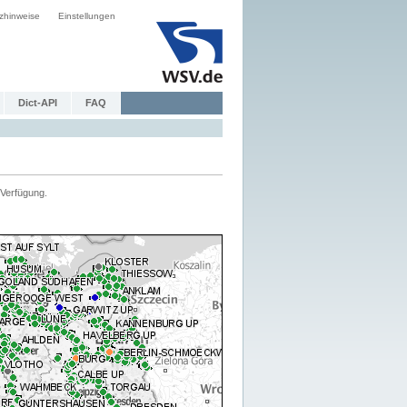
zhinweise
Einstellungen
Dict-API
FAQ
Verfügung.