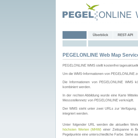
Überblick
REST-API
PEGELONLINE Web Map Servic
PEGELONLINE WMS stellt kostenfrei tagesaktuell
Um die WMS-Informationen von PEGELONLINE zu b
Die Informationen von PEGELONLINE WMS könn
kombiniert werden.
In der rechten Abbildung wurde eine Karte Mitt
Messstellennetz von PEGELONLINE verknüpft.
Der WMS steht unter zwei URLs zur Verfügung
integriert werden.
Unter folgender URL werden die aktuellen Wer
höchsten Werten (MHW)
einer Zeitspanne in B
Pegelpunkte eine unterschiedliche Farbe. Siehe a