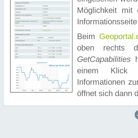
Möglichkeit mit
Informationsseite
Beim
Geoportal.
oben rechts 
GetCapabilities
h
einem Klick a
Informationen z
öffnet sich dann d