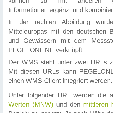
können so mit anderen geo
Informationen ergänzt und kombinier
In der rechten Abbildung wurd
Mitteleuropas mit den deutschen 
und Gewässern mit dem Messste
PEGELONLINE verknüpft.
Der WMS steht unter zwei URLs z
Mit diesen URLs kann PEGELON
einen WMS-Client integriert werden.
Unter folgender URL werden die 
Werten (MNW)
und den
mittleren