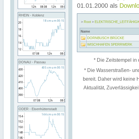
01.01.2000 als
Downl
RHEIN - Koblenz
>
Root
>
ELEKTRISCHE_LEITFÄHIG
Name
DORNBUSCH BRÜCKE
WISCHHAFEN SPERRWERK
* Die Zeitstempel in 
DONAU - Passau
* Die Wasserstraßen- un
bereit. Daher wird keine H
Aktualität, Zuverlässigke
ODER - Eisenhüttenstadt