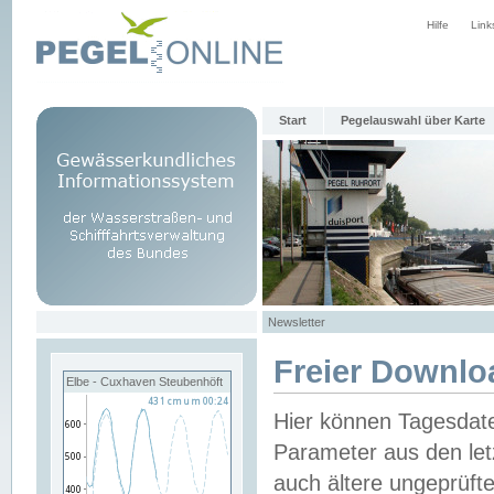
Hilfe
Link
Start
Pegelauswahl über Karte
Newsletter
Freier Downlo
Elbe - Cuxhaven Steubenhöft
Hier können Tagesdat
Parameter aus den let
auch ältere ungeprüf