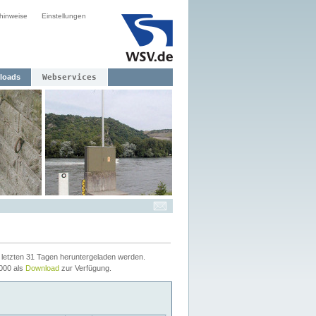
hinweise
Einstellungen
loads
Webservices
letzten 31 Tagen heruntergeladen werden.
2000 als
Download
zur Verfügung.